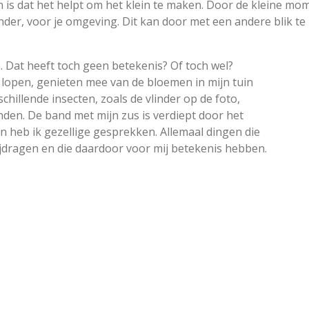
n is dat het helpt om het klein te maken. Door de kleine mo
nder, voor je omgeving. Dit kan door met een andere blik te 
. Dat heeft toch geen betekenis? Of toch wel?
lopen, genieten mee van de bloemen in mijn tuin
illende insecten, zoals de vlinder op de foto,
nden. De band met mijn zus is verdiept door het
n heb ik gezellige gesprekken. Allemaal dingen die
 bijdragen en die daardoor voor mij betekenis hebben.