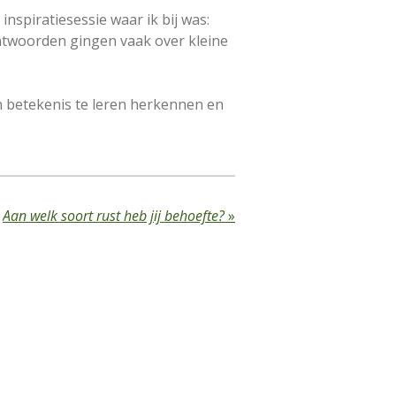
nspiratiesessie waar ik bij was:
antwoorden gingen vaak over kleine
n betekenis te leren herkennen en
Aan welk soort rust heb jij behoefte?
»