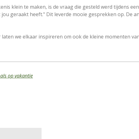
s klein te maken, is de vraag die gesteld werd tijdens een i
 jou geraakt heeft." Dit leverde mooie gesprekken op. De 
r laten we elkaar inspireren om ook de kleine momenten va
als op vakantie