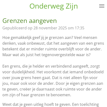
Onderweg Zijn
Ga
direct
naar
Grenzen aangeven
de
Gepubliceerd op 28 november 2025 om 17:35
hoofdinhoud
Hoe gemakkelijk geef jij je grenzen aan? Veel mensen
denken, vaak onbewust, dat het aangeven van een grens
betekent dat er minder ruimte overblijft voor de ander.
Maar wat als juist het tegenovergestelde waar is?
Een grens, die je helder en verbindend aangeeft, zorgt
voor duidelijkheid. Het voorkomt dat iemand onbedoeld
over jouw grens heen gaat. Dat is niet alleen fijn voor
jou, maar ook voor de ander. Door je eigen grenzen aan
te geven, creëer je daarnaast ook ruimte voor de ander
om zijn of haar grenzen te benoemen.
Weet dat je geen uitleg hoeft te geven. Een toelichting