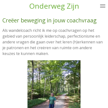
Onderweg Zijn
Ga
direct
naar
Creëer beweging in jouw coachvraag
de
hoofdinhoud
Als wandelcoach richt ik me op coachvragen op het
gebied van persoonlijk leiderschap, perfectionisme en
andere vragen die gaan over het leren (h)erkennen van
je patronen en het creëren van ruimte om andere
keuzes te kunnen maken.