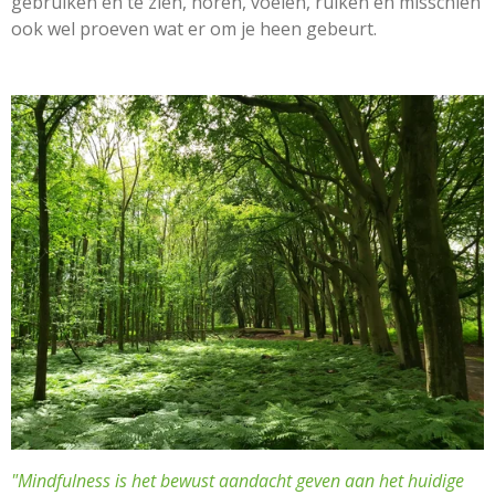
gebruiken en te zien, horen, voelen, ruiken en misschien
ook wel proeven wat er om je heen gebeurt.
"Mindfulness is het bewust aandacht geven aan het huidige