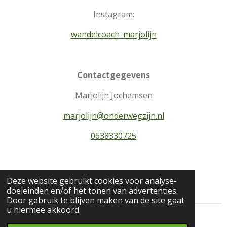
Instagram:
wandelcoach_marjolijn
Contactgegevens
Marjolijn Jochemsen
marjolijn@onderwegzijn.nl
0638330725
Gratis intakegesprek
Deze website gebruikt cookies voor analyse-
doeleinden en/of het tonen van advertenties.
Door gebruik te blijven maken van de site gaat
u hiermee akkoord.
© 2022 - 2026 Onderweg Zijn